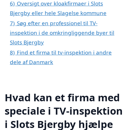
6)
Oversigt over kloakfirmaer i Slots
Bjergby eller hele Slagelse kommune
7)
Søg efter en professionel til TV-
inspektion i de omkringliggende byer til
Slots Bjergby
8)
Find et firma til tv-inspektion i andre
dele af Danmark
Hvad kan et firma med
speciale i TV-inspektion
i Slots Bjergby hjælpe