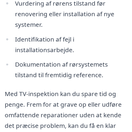
Vurdering af rørens tilstand før
renovering eller installation af nye
systemer.
Identifikation af fejl i
installationsarbejde.
Dokumentation af rørsystemets
tilstand til fremtidig reference.
Med TV-inspektion kan du spare tid og
penge. Frem for at grave op eller udføre
omfattende reparationer uden at kende
det præcise problem, kan du få en klar