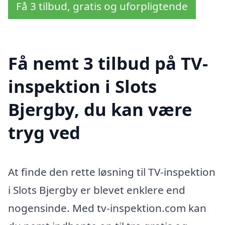
Få 3 tilbud, gratis og uforpligtende
Få nemt 3 tilbud på TV-
inspektion i Slots
Bjergby, du kan være
tryg ved
At finde den rette løsning til TV-inspektion
i Slots Bjergby er blevet enklere end
nogensinde. Med tv-inspektion.com kan