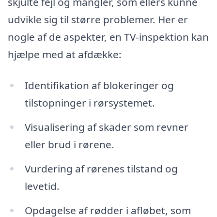
skjulte fejl og mangler, som ellers kunne
udvikle sig til større problemer. Her er
nogle af de aspekter, en TV-inspektion kan
hjælpe med at afdække:
Identifikation af blokeringer og
tilstopninger i rørsystemet.
Visualisering af skader som revner
eller brud i rørene.
Vurdering af rørenes tilstand og
levetid.
Opdagelse af rødder i afløbet, som