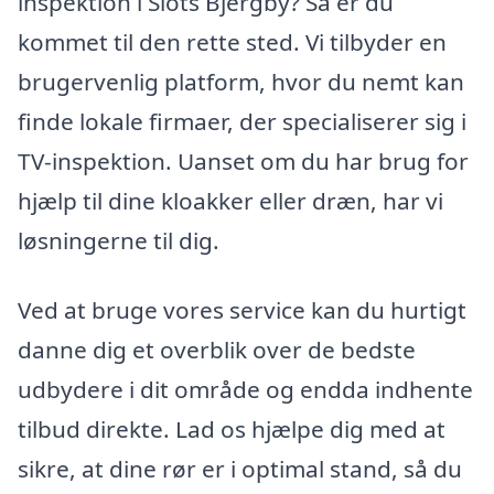
inspektion i Slots Bjergby? Så er du
kommet til den rette sted. Vi tilbyder en
brugervenlig platform, hvor du nemt kan
finde lokale firmaer, der specialiserer sig i
TV-inspektion. Uanset om du har brug for
hjælp til dine kloakker eller dræn, har vi
løsningerne til dig.
Ved at bruge vores service kan du hurtigt
danne dig et overblik over de bedste
udbydere i dit område og endda indhente
tilbud direkte. Lad os hjælpe dig med at
sikre, at dine rør er i optimal stand, så du