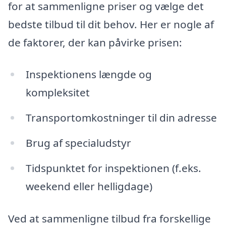
for at sammenligne priser og vælge det
bedste tilbud til dit behov. Her er nogle af
de faktorer, der kan påvirke prisen:
Inspektionens længde og
kompleksitet
Transportomkostninger til din adresse
Brug af specialudstyr
Tidspunktet for inspektionen (f.eks.
weekend eller helligdage)
Ved at sammenligne tilbud fra forskellige