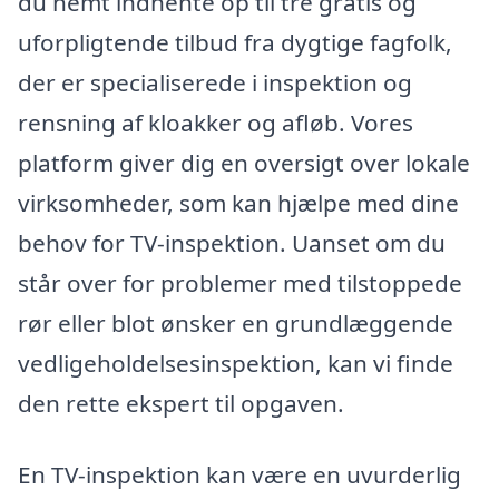
du nemt indhente op til tre gratis og
uforpligtende tilbud fra dygtige fagfolk,
der er specialiserede i inspektion og
rensning af kloakker og afløb. Vores
platform giver dig en oversigt over lokale
virksomheder, som kan hjælpe med dine
behov for TV-inspektion. Uanset om du
står over for problemer med tilstoppede
rør eller blot ønsker en grundlæggende
vedligeholdelsesinspektion, kan vi finde
den rette ekspert til opgaven.
En TV-inspektion kan være en uvurderlig