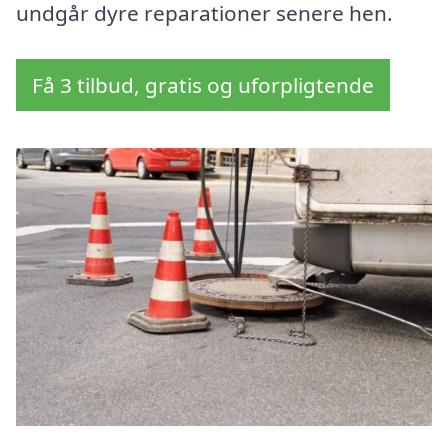
undgår dyre reparationer senere hen.
Få 3 tilbud, gratis og uforpligtende