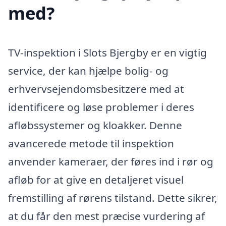
med?
TV-inspektion i Slots Bjergby er en vigtig
service, der kan hjælpe bolig- og
erhvervsejendomsbesitzere med at
identificere og løse problemer i deres
afløbssystemer og kloakker. Denne
avancerede metode til inspektion
anvender kameraer, der føres ind i rør og
afløb for at give en detaljeret visuel
fremstilling af rørens tilstand. Dette sikrer,
at du får den mest præcise vurdering af