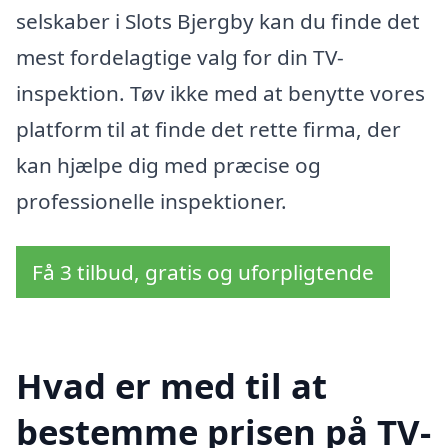
selskaber i Slots Bjergby kan du finde det
mest fordelagtige valg for din TV-
inspektion. Tøv ikke med at benytte vores
platform til at finde det rette firma, der
kan hjælpe dig med præcise og
professionelle inspektioner.
Få 3 tilbud, gratis og uforpligtende
Hvad er med til at
bestemme prisen på TV-