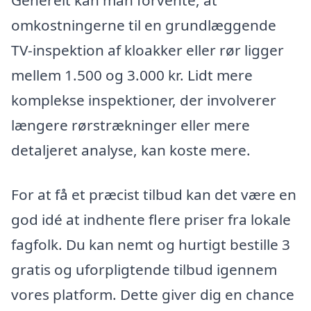
Generelt kan man forvente, at
omkostningerne til en grundlæggende
TV-inspektion af kloakker eller rør ligger
mellem 1.500 og 3.000 kr. Lidt mere
komplekse inspektioner, der involverer
længere rørstrækninger eller mere
detaljeret analyse, kan koste mere.
For at få et præcist tilbud kan det være en
god idé at indhente flere priser fra lokale
fagfolk. Du kan nemt og hurtigt bestille 3
gratis og uforpligtende tilbud igennem
vores platform. Dette giver dig en chance