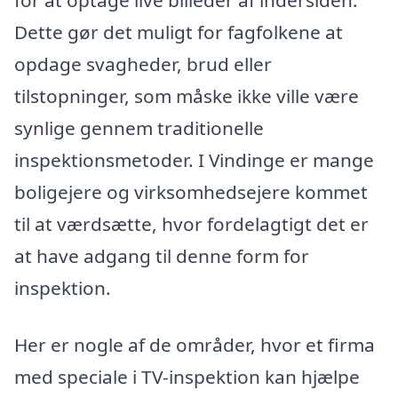
for at optage live billeder af indersiden.
Dette gør det muligt for fagfolkene at
opdage svagheder, brud eller
tilstopninger, som måske ikke ville være
synlige gennem traditionelle
inspektionsmetoder. I Vindinge er mange
boligejere og virksomhedsejere kommet
til at værdsætte, hvor fordelagtigt det er
at have adgang til denne form for
inspektion.
Her er nogle af de områder, hvor et firma
med speciale i TV-inspektion kan hjælpe