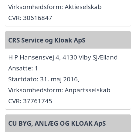
Virksomhedsform: Aktieselskab
CVR: 30616847
CRS Service og Kloak ApS
H P Hansensvej 4, 4130 Viby SJÆlland
Ansatte: 1
Startdato: 31. maj 2016,
Virksomhedsform: Anpartsselskab
CVR: 37761745
CU BYG, ANLÆG OG KLOAK ApS