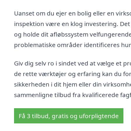
Uanset om du ejer en bolig eller en vir
inspektion være en klog investering. De
og holde dit afløbssystem velfungerende
problematiske områder identificeres hur
Giv dig selv ro i sindet ved at vælge et p
de rette værktøjer og erfaring kan du fo
sikkerheden i dit hjem eller din virksomh
sammenligne tilbud fra kvalificerede fagf
Få 3 tilbud, gratis og uforpligtende