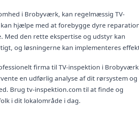
ksomhed i Brobyværk, kan regelmæssig TV-
t kan hjælpe med at forebygge dyre reparatio
. Med den rette ekspertise og udstyr kan
tigt, og løsningerne kan implementeres effekt
rofessionelt firma til TV-inspektion i Brobyvær
rvente en udførlig analyse af dit rørsystem og
ed. Brug tv-inspektion.com til at finde og
olk i dit lokalområde i dag.