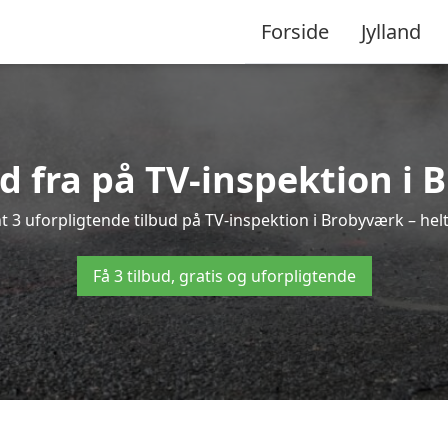
Forside
Jylland
ud fra på TV-inspektion i
 3 uforpligtende tilbud på TV-inspektion i Brobyværk – helt
Få 3 tilbud, gratis og uforpligtende