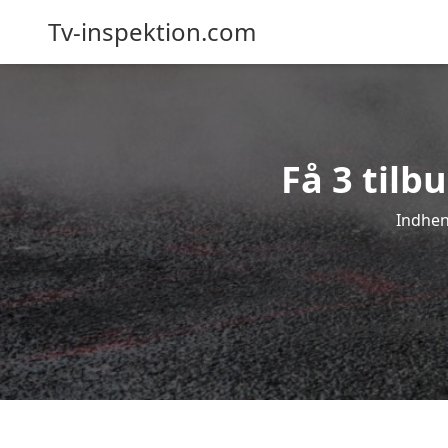
Tv-inspektion.com
Få 3 tilb
Indhent