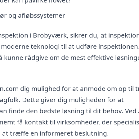
rør og afløbssystemer
nspektion i Brobyværk, sikrer du, at inspektio
 moderne teknologi til at udføre inspektionen
å kunne rådgive om de mest effektive løsninge
n.com dig mulighed for at anmode om op til t
fagfolk. Dette giver dig muligheden for at
n finde den bedste løsning til dit behov. Ved 
emt få kontakt til virksomheder, der speciali
re at træffe en informeret beslutning.