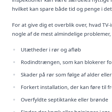
hvilket kan spare både tid og penge i det
For at give dig et overblik over, hvad T
nogle af de mest almindelige problemer, 
Utætheder i rør og afløb
Rodindtrængen, som kan blokerer fo
Skader på rør som følge af alder elle
Forkert installation, der kan føre til
Overfyldte septiktanke eller brønde
Findes der knæk eller bøjninger i rør,