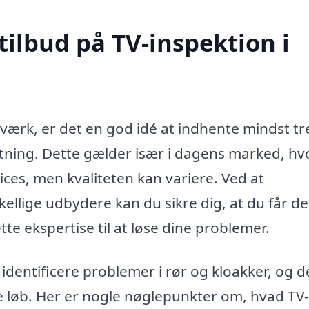
tilbud på TV-inspektion i
værk, er det en god idé at indhente mindst tr
lutning. Dette gælder især i dagens marked, hv
ces, men kvaliteten kan variere. Ved at
kellige udbydere kan du sikre dig, at du får d
te ekspertise til at løse dine problemer.
 identificere problemer i rør og kloakker, og d
ge løb. Her er nogle nøglepunkter om, hvad TV-