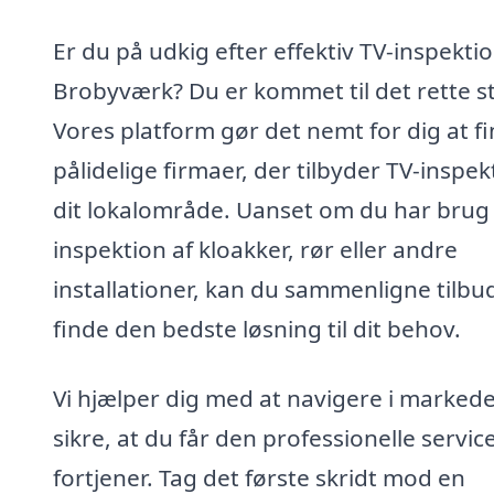
Er du på udkig efter effektiv TV-inspektio
Brobyværk? Du er kommet til det rette s
Vores platform gør det nemt for dig at f
pålidelige firmaer, der tilbyder TV-inspekt
dit lokalområde. Uanset om du har brug 
inspektion af kloakker, rør eller andre
installationer, kan du sammenligne tilbu
finde den bedste løsning til dit behov.
Vi hjælper dig med at navigere i marked
sikre, at du får den professionelle servic
fortjener. Tag det første skridt mod en