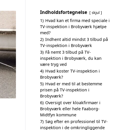
Indholdsfortegnelse
skjul
1)
Hvad kan et firma med speciale i
TV-inspektion i Brobyværk hjælpe
med?
2)
Indhent altid mindst 3 tilbud på
TV-inspektion i Brobyværk
3)
Få nemt 3 tilbud på TV-
inspektion i Brobyværk, du kan
være tryg ved
4)
Hvad koster TV-inspektion i
Brobyværk?
5)
Hvad er med til at bestemme
prisen på TV-inspektion i
Brobyværk?
6)
Oversigt over kloakfirmaer i
Brobyværk eller hele Faaborg-
Midtfyn kommune
7)
Søg efter en professionel til TV-
inspektion i de omkringliggende