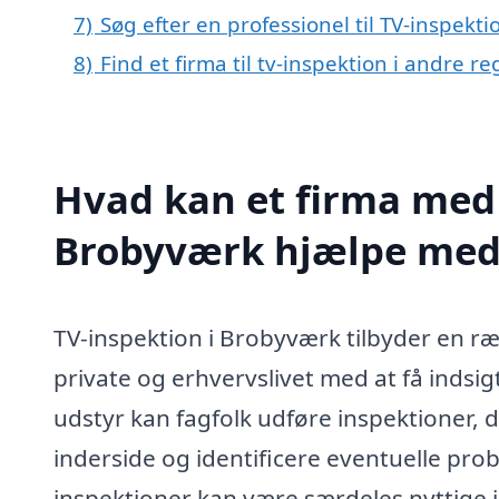
7)
Søg efter en professionel til TV-inspekt
8)
Find et firma til tv-inspektion i andre 
Hvad kan et firma med s
Brobyværk hjælpe med
TV-inspektion i Brobyværk tilbyder en ræ
private og erhvervslivet med at få indsigt
udstyr kan fagfolk udføre inspektioner, d
inderside og identificere eventuelle probl
inspektioner kan være særdeles nyttige 