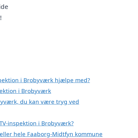
ide
!
spektion i Brobyværk hjælpe med?
pektion i Brobyværk
byværk, du kan være tryg ved
TV-inspektion i Brobyværk?
k eller hele Faaborg-Midtfyn kommune