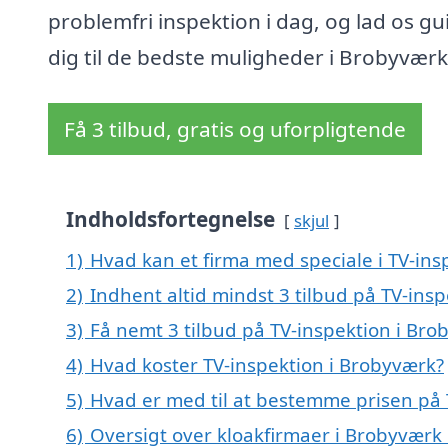
problemfri inspektion i dag, og lad os gu
dig til de bedste muligheder i Brobyværk
Få 3 tilbud, gratis og uforpligtende
Indholdsfortegnelse
skjul
1)
Hvad kan et firma med speciale i TV-in
2)
Indhent altid mindst 3 tilbud på TV-ins
3)
Få nemt 3 tilbud på TV-inspektion i Bro
4)
Hvad koster TV-inspektion i Brobyværk?
5)
Hvad er med til at bestemme prisen på 
6)
Oversigt over kloakfirmaer i Brobyvær