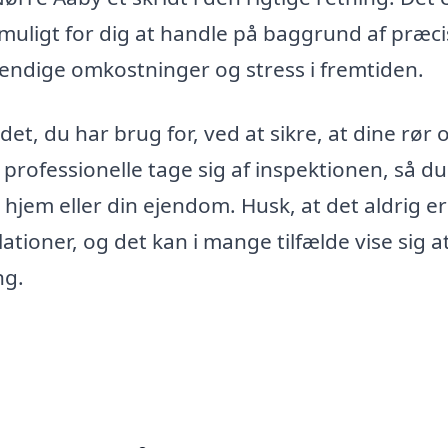
t muligt for dig at handle på baggrund af præc
vendige omkostninger og stress i fremtiden.
det, du har brug for, ved at sikre, at dine rør 
 professionelle tage sig af inspektionen, så d
 hjem eller din ejendom. Husk, at det aldrig er
llationer, og det kan i mange tilfælde vise sig a
ng.