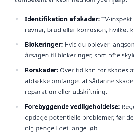
Identifikation af skader:
TV-inspekti
revner, brud eller korrosion, hvilket
Blokeringer:
Hvis du oplever langsom 
årsagen til blokeringer, som ofte sk
Rørskader:
Over tid kan rør skades af
afdække omfanget af sådanne skader,
reparation eller udskiftning.
Forebyggende vedligeholdelse:
Rege
opdage potentielle problemer, før de u
dig penge i det lange løb.