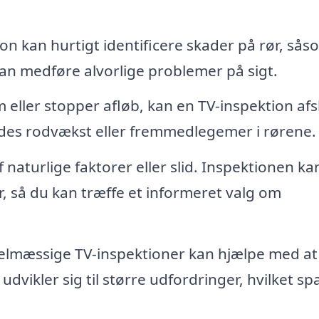
on kan hurtigt identificere skader på rør, sås
 kan medføre alvorlige problemer på sigt.
eller stopper afløb, kan en TV-inspektion afs
yldes rodvækst eller fremmedlegemer i rørene.
 naturlige faktorer eller slid. Inspektionen ka
 så du kan træffe et informeret valg om
lmæssige TV-inspektioner kan hjælpe med at
dvikler sig til større udfordringer, hvilket sp