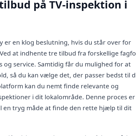
tilbud på TV-inspektion i
y er en klog beslutning, hvis du står over for
d at indhente tre tilbud fra forskellige fagfo
is og service. Samtidig får du mulighed for at
d, så du kan vælge det, der passer bedst til d
platform kan du nemt finde relevante og
inspektioner i dit lokalområde. Denne proces e
l en tryg måde at finde den rette hjælp til dit