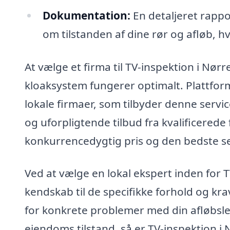
Dokumentation:
En detaljeret rappo
om tilstanden af dine rør og afløb, hv
At vælge et firma til TV-inspektion i Nørre
kloaksystem fungerer optimalt. Plattform
lokale firmaer, som tilbyder denne servic
og uforpligtende tilbud fra kvalificerede f
konkurrencedygtig pris og den bedste se
Ved at vælge en lokal ekspert inden for T
kendskab til de specifikke forhold og kr
for konkrete problemer med din afløbsledn
ejendoms tilstand, så er TV-inspektion i N