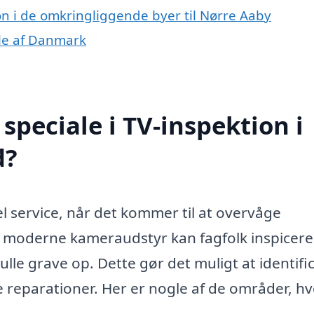
ion i de omkringliggende byer til Nørre Aaby
dele af Danmark
peciale i TV-inspektion i
d?
el service, når det kommer til at overvåge
d moderne kameraudstyr kan fagfolk inspicere
ulle grave op. Dette gør det muligt at identifi
re reparationer. Her er nogle af de områder, h