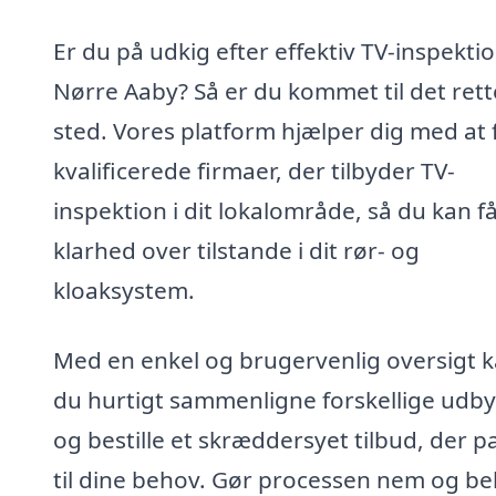
Er du på udkig efter effektiv TV-inspektio
Nørre Aaby? Så er du kommet til det rett
sted. Vores platform hjælper dig med at 
kvalificerede firmaer, der tilbyder TV-
inspektion i dit lokalområde, så du kan f
klarhed over tilstande i dit rør- og
kloaksystem.
Med en enkel og brugervenlig oversigt 
du hurtigt sammenligne forskellige udb
og bestille et skræddersyet tilbud, der p
til dine behov. Gør processen nem og b