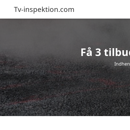
Tv-inspektion.com
Få 3 tilb
Indhent