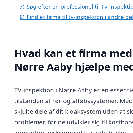
7)
Søg efter en professionel til TV-inspekt
8)
Find et firma til tv-inspektion i andre 
Hvad kan et firma med s
Nørre Aaby hjælpe me
TV-inspektion i Nørre Aaby er en essenti
tilstanden af rør og afløbssystemer. Me
skjulte dele af dit kloaksystem uden at sk
problemer, før de udvikler sig til kostba
kompetent virksomhed kan yde hjælp: