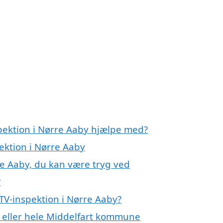
spektion i Nørre Aaby hjælpe med?
pektion i Nørre Aaby
re Aaby, du kan være tryg ved
?
TV-inspektion i Nørre Aaby?
y eller hele Middelfart kommune