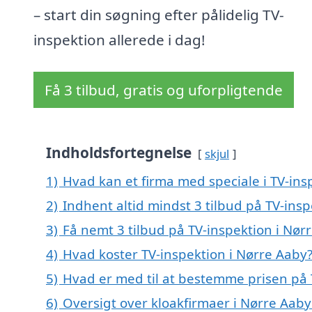
– start din søgning efter pålidelig TV-
inspektion allerede i dag!
Få 3 tilbud, gratis og uforpligtende
Indholdsfortegnelse
skjul
1)
Hvad kan et firma med speciale i TV-in
2)
Indhent altid mindst 3 tilbud på TV-ins
3)
Få nemt 3 tilbud på TV-inspektion i Nør
4)
Hvad koster TV-inspektion i Nørre Aaby
5)
Hvad er med til at bestemme prisen på 
6)
Oversigt over kloakfirmaer i Nørre Aab