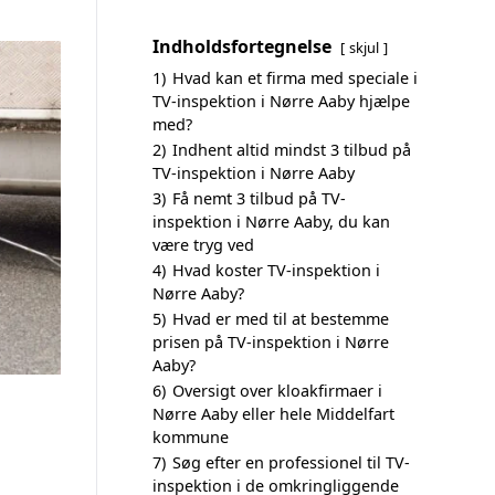
Indholdsfortegnelse
skjul
1)
Hvad kan et firma med speciale i
TV-inspektion i Nørre Aaby hjælpe
med?
2)
Indhent altid mindst 3 tilbud på
TV-inspektion i Nørre Aaby
3)
Få nemt 3 tilbud på TV-
inspektion i Nørre Aaby, du kan
være tryg ved
4)
Hvad koster TV-inspektion i
Nørre Aaby?
5)
Hvad er med til at bestemme
prisen på TV-inspektion i Nørre
Aaby?
6)
Oversigt over kloakfirmaer i
Nørre Aaby eller hele Middelfart
kommune
7)
Søg efter en professionel til TV-
inspektion i de omkringliggende