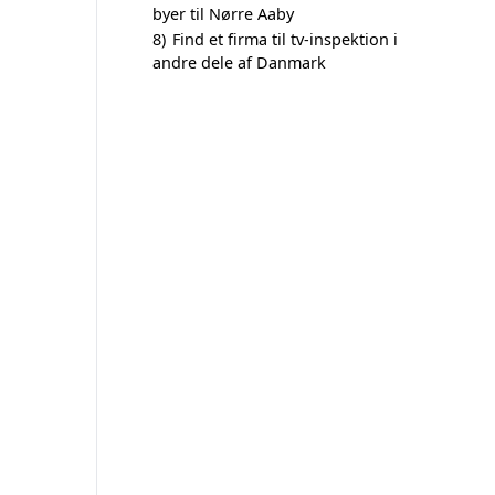
byer til Nørre Aaby
8)
Find et firma til tv-inspektion i
andre dele af Danmark