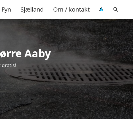
Fyn
Sjælland
Om / kontakt
Nørre Aaby
 gratis!