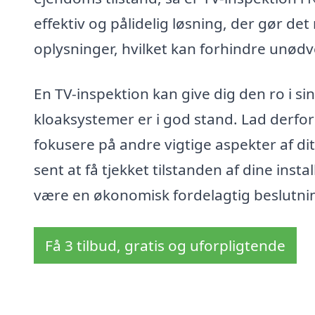
effektiv og pålidelig løsning, der gør de
oplysninger, hvilket kan forhindre unød
En TV-inspektion kan give dig den ro i sin
kloaksystemer er i god stand. Lad derfor
fokusere på andre vigtige aspekter af dit
sent at få tjekket tilstanden af dine insta
være en økonomisk fordelagtig beslutni
Få 3 tilbud, gratis og uforpligtende