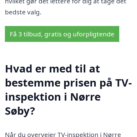
hvilket gør det lettere for dig at tage det
bedste valg.
Få 3 tilbud, gratis og uforpligtende
Hvad er med til at
bestemme prisen på TV-
inspektion i Nørre
Søby?
Når du overvejer TV-inspektion i Nørre