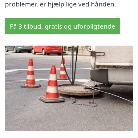
problemer, er hjælp lige ved hånden.
Få 3 tilbud, gratis og uforpligtende