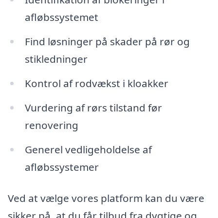
afløbssystemet
Find løsninger på skader på rør og
stikledninger
Kontrol af rodvækst i kloakker
Vurdering af rørs tilstand før
renovering
Generel vedligeholdelse af
afløbssystemer
Ved at vælge vores platform kan du være
sikker på, at du får tilbud fra dygtige og