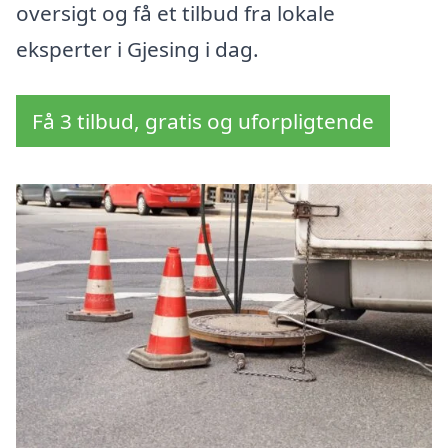
oversigt og få et tilbud fra lokale
eksperter i Gjesing i dag.
Få 3 tilbud, gratis og uforpligtende