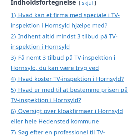
Indholdsfortegnelse
skjul
1)
Hvad kan et firma med speciale i TV-
inspektion i Hornsyld hjælpe med?
2)
Indhent altid mindst 3 tilbud på TV-
inspektion i Hornsyld
3)
Få nemt 3 tilbud på TV-inspektion i
Hornsyld, du kan være tryg ved
4)
Hvad koster TV-inspektion i Hornsyld?
5)
Hvad er med til at bestemme prisen på
TV-inspektion i Hornsyld?
6)
Oversigt over kloakfirmaer i Hornsyld
eller hele Hedensted kommune
7)
Søg efter en professionel til TV-