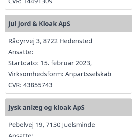
CVR: 14491309
Jul Jord & Kloak ApS
Rådyrvej 3, 8722 Hedensted
Ansatte:
Startdato: 15. februar 2023,
Virksomhedsform: Anpartsselskab
CVR: 43855743
Jysk anlæg og kloak ApS
Pebelvej 19, 7130 Juelsminde
Ansatte: