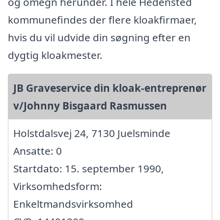
og omegn herunder. I hele Hedensted
kommunefindes der flere kloakfirmaer,
hvis du vil udvide din søgning efter en
dygtig kloakmester.
JB Graveservice din kloak-entreprenør
v/Johnny Bisgaard Rasmussen
Holstdalsvej 24, 7130 Juelsminde
Ansatte: 0
Startdato: 15. september 1990,
Virksomhedsform:
Enkeltmandsvirksomhed