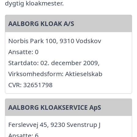
dygtig kloakmester.
AALBORG KLOAK A/S
Norbis Park 100, 9310 Vodskov
Ansatte: 0
Startdato: 02. december 2009,
Virksomhedsform: Aktieselskab
CVR: 32651798
AALBORG KLOAKSERVICE ApS
Ferslevvej 45, 9230 Svenstrup J
Ansatte: 6