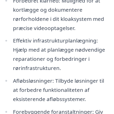
Forbedret klarhed: Mulighed for at
kortlægge og dokumentere
rørforholdene i dit kloaksystem med
præcise videooptagelser.
Effektiv infrastrukturplanlægning:
Hjælp med at planlægge nødvendige
reparationer og forbedringer i
rørinfrastrukturen.
Afløbsløsninger: Tilbyde løsninger til
at forbedre funktionaliteten af
eksisterende afløbssystemer.
Forebyggende foranstaltninger: Giv