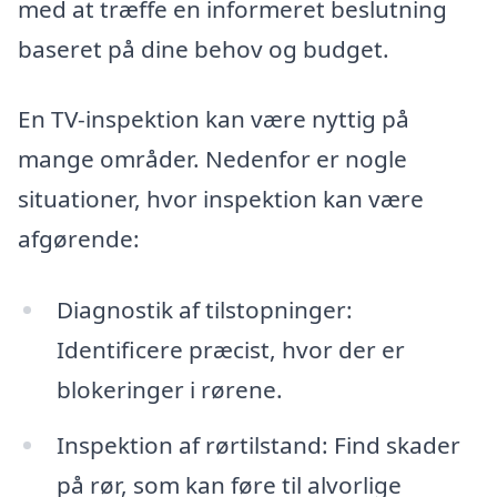
med at træffe en informeret beslutning
baseret på dine behov og budget.
En TV-inspektion kan være nyttig på
mange områder. Nedenfor er nogle
situationer, hvor inspektion kan være
afgørende:
Diagnostik af tilstopninger:
Identificere præcist, hvor der er
blokeringer i rørene.
Inspektion af rørtilstand: Find skader
på rør, som kan føre til alvorlige